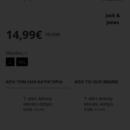
Jack &
Jones
14,99€
19,99€
Μέγεθος
L
XXL
ΑΠΌ ΤΗΝ ΊΔΙΑ ΚΑΤΗΓΟΡΊΑ
ΑΠΌ ΤΟ ΊΔΙΟ BRAND
T-shirt Antony
T-shirt Antony
Morato άσπρο
Morato Ασπρο
9,90€
49,00€
9,90€
39,00€