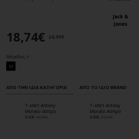
Jack &
Jones
18,74€
24,99€
Μέγεθος
M
ΑΠΌ ΤΗΝ ΊΔΙΑ ΚΑΤΗΓΟΡΊΑ
ΑΠΌ ΤΟ ΊΔΙΟ BRAND
T-shirt Antony
T-shirt Antony
Morato άσπρο
Morato Ασπρο
9,90€
49,00€
9,90€
39,00€