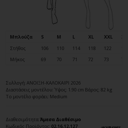
Μπλούζα
S
M
L
XL
XXL
3X
Στήθος
106
110
114
118
122
12
Μήκος
69
70
71
72
73
74
Συλλογή:
ΑΝΟΙΞΗ-ΚΑΛΟΚΑΙΡΙ 2026
Διαστάσεις μοντέλου:
Ύψος: 1.90 cm Βάρος: 82 kg
Το μοντέλο φοράει:
Medium
Διαθεσιμότητα:
Άμεσα Διαθέσιμο
Κωδικός Προϊόντος:
02.16.12.127