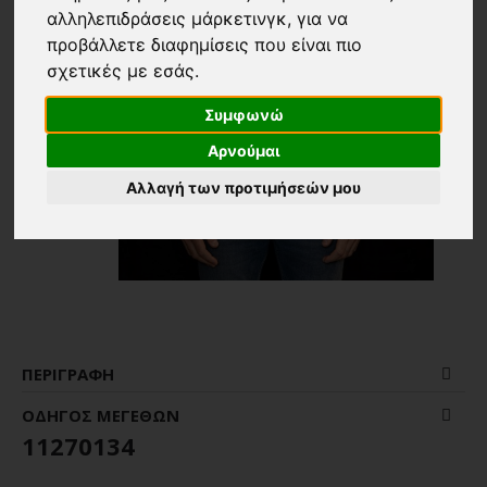
αλληλεπιδράσεις μάρκετινγκ
,
για να
προβάλλετε διαφημίσεις που είναι πιο
σχετικές με εσάς
.
Συμφωνώ
Αρνούμαι
Αλλαγή των προτιμήσεών μου
ΠΕΡΙΓΡΑΦΉ
ΟΔΗΓΌΣ ΜΕΓΕΘΏΝ
11270134