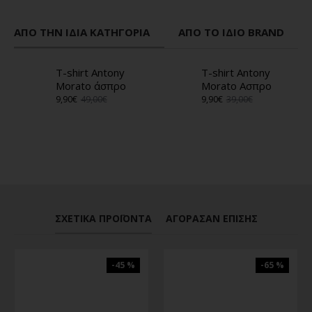
ΑΠΌ ΤΗΝ ΊΔΙΑ ΚΑΤΗΓΟΡΊΑ
ΑΠΌ ΤΟ ΊΔΙΟ BRAND
T-shirt Antony
T-shirt Antony
Morato άσπρο
Morato Ασπρο
9,90€
49,00€
9,90€
39,00€
ΣΧΕΤΙΚΆ ΠΡΟΪΌΝΤΑ
ΑΓΌΡΑΣΑΝ ΕΠΊΣΗΣ
-45 %
-65 %