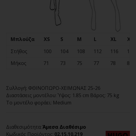
Μπλούζα
XS
S
M
L
XL
XX
Στήθος
100
104
108
112
116
120
Μήκος
71
73
75
77
78
80
Συλλογή:
ΦΘΙΝΟΠΩΡΟ-ΧΕΙΜΩΝΑΣ 25-26
Διαστάσεις μοντέλου:
Ύψος: 1.85 cm Βάρος: 75 kg
Το μοντέλο φοράει:
Medium
Διαθεσιμότητα:
Άμεσα Διαθέσιμο
Κωδικός Προϊόντος:
02.15.10.219