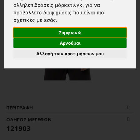
αλληλεπιδράσεις μάρκετινγκ
,
για να
προβάλλετε διαφημίσεις που είναι πιο
σχετικές με εσάς
.
Συμφωνώ
Αρνούμαι
Αλλαγή των προτιμήσεών μου
ΠΕΡΙΓΡΑΦΉ
ΟΔΗΓΌΣ ΜΕΓΕΘΏΝ
121903