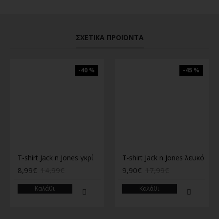
ΣΧΕΤΙΚΆ ΠΡΟΪΌΝΤΑ
-40 %
-45 %
T-shirt Jack n Jones γκρί
T-shirt Jack n Jones λευκό
8,99€
14,99€
9,90€
17,99€
Καλάθι
Καλάθι