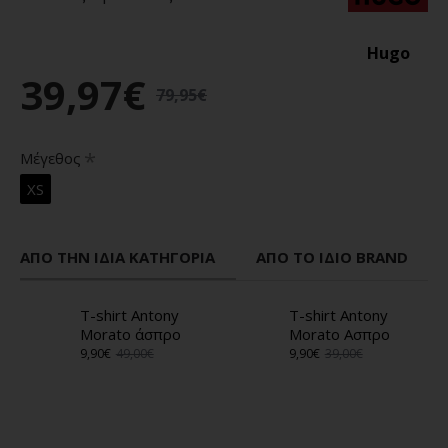
Hugo
39,97€
79,95€
Μέγεθος
XS
ΑΠΌ ΤΗΝ ΊΔΙΑ ΚΑΤΗΓΟΡΊΑ
ΑΠΌ ΤΟ ΊΔΙΟ BRAND
T-shirt Antony
T-shirt Antony
Morato άσπρο
Morato Ασπρο
9,90€
49,00€
9,90€
39,00€