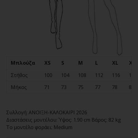
Μπλούζα
XS
S
M
L
XL
XX
Στήθος
100
104
108
112
116
120
Μήκος
71
73
75
77
78
80
Συλλογή:
ΑΝΟΙΞΗ-ΚΑΛΟΚΑΙΡΙ 2026
Διαστάσεις μοντέλου:
Ύψος: 1.90 cm Βάρος: 82 kg
Το μοντέλο φοράει:
Medium