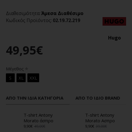
Διαθεσιμότητα:
Άμεσα Διαθέσιμο
Κωδικός Προϊόντος:
02.19.72.219
Hugo
49,95€
Μέγεθος
S
XL
XXL
ΑΠΌ ΤΗΝ ΊΔΙΑ ΚΑΤΗΓΟΡΊΑ
ΑΠΌ ΤΟ ΊΔΙΟ BRAND
T-shirt Antony
T-shirt Antony
Morato άσπρο
Morato Ασπρο
9,90€
49,00€
9,90€
39,00€