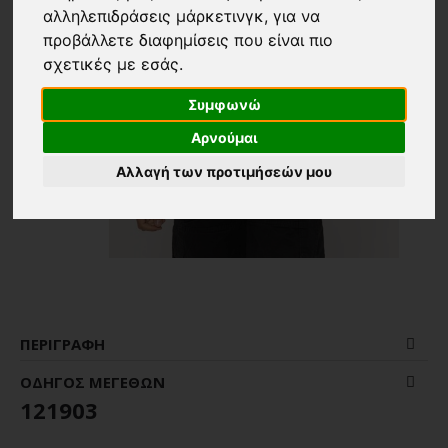
αλληλεπιδράσεις μάρκετινγκ
,
για να
προβάλλετε διαφημίσεις που είναι πιο
σχετικές με εσάς
.
Συμφωνώ
Αρνούμαι
Αλλαγή των προτιμήσεών μου
ΠΕΡΙΓΡΑΦΉ
ΟΔΗΓΌΣ ΜΕΓΕΘΏΝ
121903