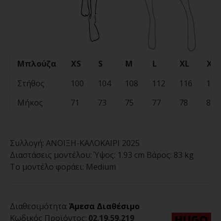
Μπλούζα
XS
S
M
L
XL
XX
Στήθος
100
104
108
112
116
120
Μήκος
71
73
75
77
78
80
Συλλογή:
ΑΝΟΙΞΗ-ΚΑΛΟΚΑΙΡΙ 2025
Διαστάσεις μοντέλου:
Ύψος: 1.93 cm Βάρος: 83 kg
Το μοντέλο φοράει:
Medium
Διαθεσιμότητα:
Άμεσα Διαθέσιμο
Κωδικός Προϊόντος:
02.19.59.219