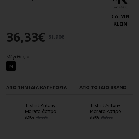
CALVIN
KLEIN
36,33€
51,90€
Μέγεθος
M
ΑΠΌ ΤΗΝ ΊΔΙΑ ΚΑΤΗΓΟΡΊΑ
ΑΠΌ ΤΟ ΊΔΙΟ BRAND
T-shirt Antony
T-shirt Antony
Morato άσπρο
Morato Ασπρο
9,90€
49,00€
9,90€
39,00€