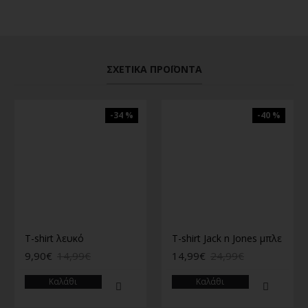
ΣΧΕΤΙΚΆ ΠΡΟΪΌΝΤΑ
-34 %
-40 %
T-shirt λευκό
T-shirt Jack n Jones μπλε
9,90€
14,99€
14,99€
24,99€
Καλάθι
Καλάθι