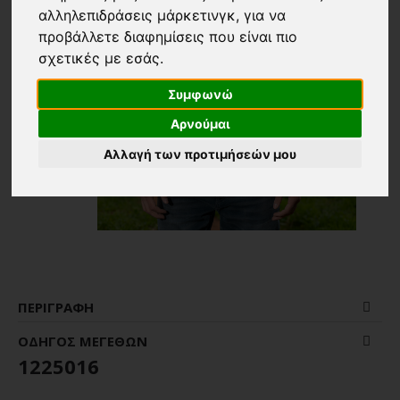
αλληλεπιδράσεις μάρκετινγκ
,
για να
προβάλλετε διαφημίσεις που είναι πιο
σχετικές με εσάς
.
Συμφωνώ
Αρνούμαι
Αλλαγή των προτιμήσεών μου
ΠΕΡΙΓΡΑΦΉ
ΟΔΗΓΌΣ ΜΕΓΕΘΏΝ
1225016