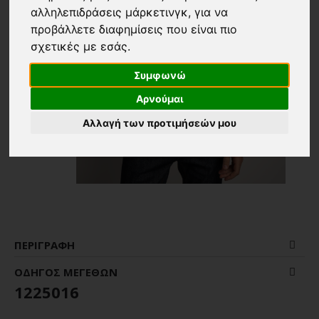
αλληλεπιδράσεις μάρκετινγκ
,
για να
προβάλλετε διαφημίσεις που είναι πιο
σχετικές με εσάς
.
Συμφωνώ
Αρνούμαι
Αλλαγή των προτιμήσεών μου
ΠΕΡΙΓΡΑΦΉ
ΟΔΗΓΌΣ ΜΕΓΕΘΏΝ
1225016