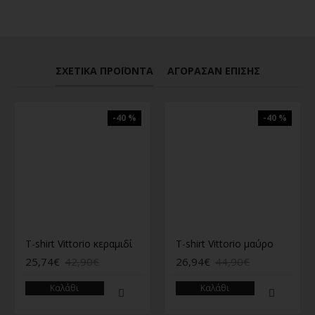
ΣΧΕΤΙΚΆ ΠΡΟΪΌΝΤΑ
ΑΓΌΡΑΣΑΝ ΕΠΊΣΗΣ
-40 %
-40 %
T-shirt Vittorio κεραμιδί
T-shirt Vittorio μαύρο
25,74€
42,90€
26,94€
44,90€
Καλάθι
Καλάθι