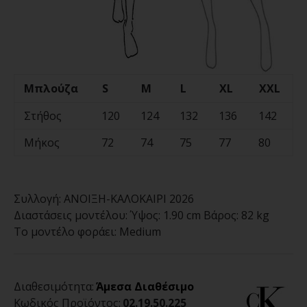
Μπλούζα
S
M
L
XL
XXL
Στήθος
120
124
132
136
142
Μήκος
72
74
75
77
80
Συλλογή:
ΑΝΟΙΞΗ-ΚΑΛΟΚΑΙΡΙ 2026
Διαστάσεις μοντέλου:
Ύψος: 1.90 cm Βάρος: 82 kg
Το μοντέλο φοράει:
Medium
Διαθεσιμότητα:
Άμεσα Διαθέσιμο
Κωδικός Προϊόντος:
02.19.50.225