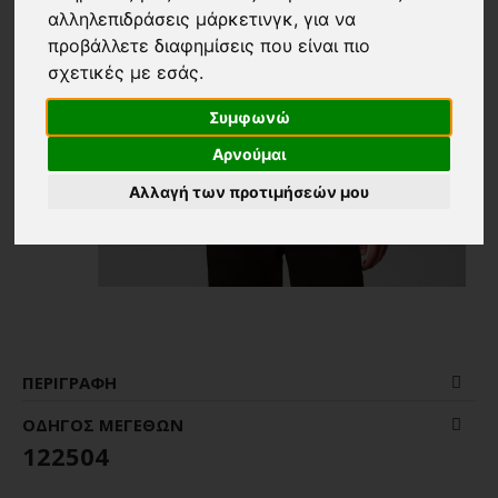
αλληλεπιδράσεις μάρκετινγκ
,
για να
προβάλλετε διαφημίσεις που είναι πιο
σχετικές με εσάς
.
Συμφωνώ
Αρνούμαι
Αλλαγή των προτιμήσεών μου
ΠΕΡΙΓΡΑΦΉ
ΟΔΗΓΌΣ ΜΕΓΕΘΏΝ
122504