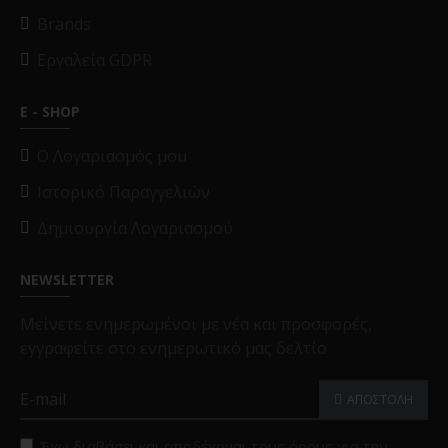
Brands
Εργαλεία GDPR
E - SHOP
O Λογαριασμός μου
Ιστορικό Παραγγελιών
Δημιουργία Λογαριασμού
NEWSLETTER
Μείνετε ενημερωμένοι με νέα και προσφορές,
εγγραφείτε στο ενημερωτικό μας δελτίο
ΑΠΟΣΤΟΛΗ
Έχω διαβάσει και αποδέχομαι τους όρους για την