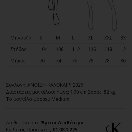
Μπλούζα
S
M
L
XL
XXL
3XL
Στήθος
104
108
112
116
118
120
Μήκος
70
74
75
76
78
80
Συλλογή:
ΑΝΟΙΞΗ-ΚΑΛΟΚΑΙΡΙ 2026
Διαστάσεις μοντέλου:
Ύψος: 1.90 cm Βάρος: 82 kg
Το μοντέλο φοράει:
Medium
Διαθεσιμότητα:
Άμεσα Διαθέσιμο
Κωδικός Προϊόντος:
01.08.1.225