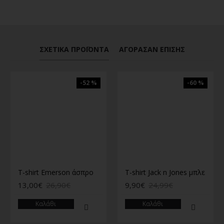
ΣΧΕΤΙΚΆ ΠΡΟΪΌΝΤΑ
ΑΓΌΡΑΣΑΝ ΕΠΊΣΗΣ
-52 %
-60 %
T-shirt Emerson άσπρο
T-shirt Jack n Jones μπλε
13,00€
26,90€
9,90€
24,99€
Καλάθι
Καλάθι