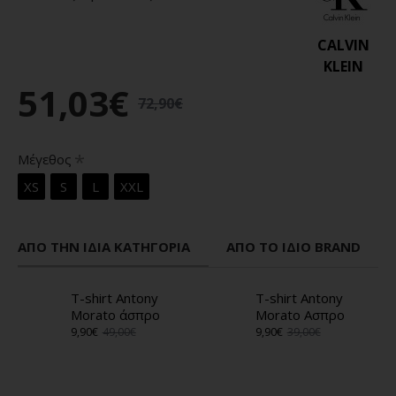
CALVIN
KLEIN
51,03€
72,90€
Μέγεθος
XS
S
L
XXL
ΑΠΌ ΤΗΝ ΊΔΙΑ ΚΑΤΗΓΟΡΊΑ
ΑΠΌ ΤΟ ΊΔΙΟ BRAND
T-shirt Antony
T-shirt Antony
Morato άσπρο
Morato Ασπρο
9,90€
49,00€
9,90€
39,00€