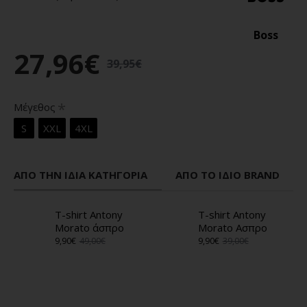
Boss
27,96€
39,95€
Μέγεθος
S
XXL
4XL
ΑΠΌ ΤΗΝ ΊΔΙΑ ΚΑΤΗΓΟΡΊΑ
ΑΠΌ ΤΟ ΊΔΙΟ BRAND
T-shirt Antony
T-shirt Antony
Morato άσπρο
Morato Ασπρο
9,90€
49,00€
9,90€
39,00€