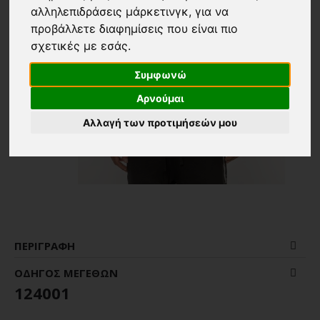
αλληλεπιδράσεις μάρκετινγκ
,
για να
προβάλλετε διαφημίσεις που είναι πιο
σχετικές με εσάς
.
Συμφωνώ
Αρνούμαι
Αλλαγή των προτιμήσεών μου
ΠΕΡΙΓΡΑΦΉ
ΟΔΗΓΌΣ ΜΕΓΕΘΏΝ
124001