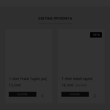
ΣΧΕΤΙΚΆ ΠΡΟΪΌΝΤΑ
-50 %
T-shirt Frank Taylor ροζ
T-Shirt Rebel ταμπά
15,00€
18,45€
36,90€
Καλάθι
Καλάθι