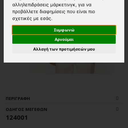
αλληλεπιδράσεις μάρκετινγκ
,
για να
προβάλλετε διαφημίσεις που είναι πιο
σχετικές με εσάς
.
Συμφωνώ
Αρνούμαι
Αλλαγή των προτιμήσεών μου
ΠΕΡΙΓΡΑΦΉ
ΟΔΗΓΌΣ ΜΕΓΕΘΏΝ
124001