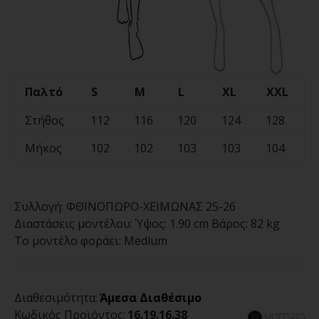
Παλτό
S
M
L
XL
XXL
Στήθος
112
116
120
124
128
Μήκος
102
102
103
103
104
Συλλογή:
ΦΘΙΝΟΠΩΡΟ-ΧΕΙΜΩΝΑΣ 25-26
Διαστάσεις μοντέλου:
Ύψος: 1.90 cm Βάρος: 82 kg
Το μοντέλο φοράει:
Medium
Διαθεσιμότητα:
Άμεσα Διαθέσιμο
Κωδικός Προϊόντος:
16.19.16.38