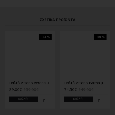
ΣΧΕΤΙΚΆ ΠΡΟΪΌΝΤΑ
-44 %
-50 %
Παλτό Vittorio Verona μαύρο
Παλτό Vittorio Parma μπλε
89,00€
159,00€
74,50€
149,00€
Καλάθι
Καλάθι