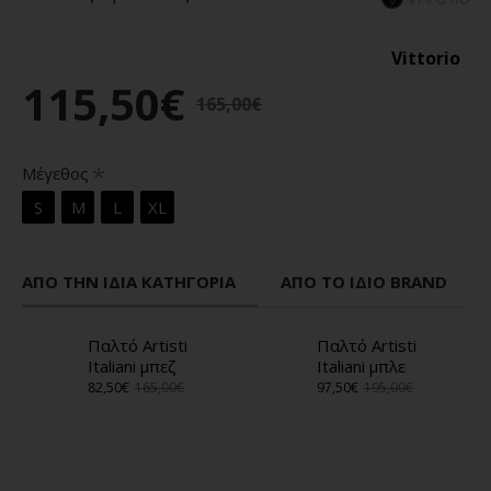
Vittorio
115,50€
165,00€
Μέγεθος
S
M
L
XL
ΑΠΌ ΤΗΝ ΊΔΙΑ ΚΑΤΗΓΟΡΊΑ
ΑΠΌ ΤΟ ΊΔΙΟ BRAND
Παλτό Artisti
Παλτό Artisti
Italiani μπεζ
Italiani μπλε
82,50€
165,00€
97,50€
195,00€