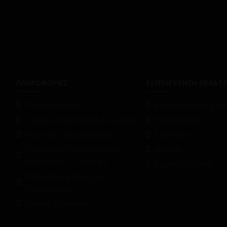
ΠΛΗΡΟΦΟΡΙΕΣ
ΕΞΥΠΗΡΕΤΗΣΗ ΠΕΛΑΤ
Ποιοί Είμαστε
Επικοινωνήστε μαζ
Τρόποι Αποστολής & Αλλαγές
Επιστροφές
Όροι και Προϋποθέσεις
Site Map
Προστασία Προσωπικών
Brands
Δεδομένων - Cookies
Εργαλεία GDPR
Όροι συμμετοχής για
διαγωνισμό
Θέσεις Εργασίας