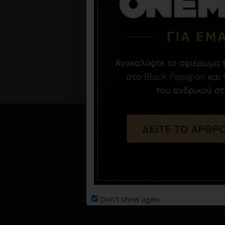
Κεντρ
Don't show again.