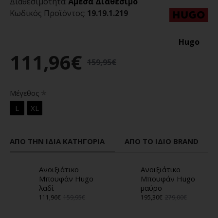
Διαθεσιμότητα:
Άμεσα Διαθέσιμο
Κωδικός Προϊόντος:
19.19.1.219
Hugo
111,96€
159,95€
Μέγεθος
L
XL
ΑΠΌ ΤΗΝ ΊΔΙΑ ΚΑΤΗΓΟΡΊΑ
ΑΠΌ ΤΟ ΊΔΙΟ BRAND
Ανοιξιάτικο
Ανοιξιάτικο
Μπουφάν Hugo
Μπουφάν Hugo
λαδί
μαύρο
111,96€
159,95€
195,30€
279,00€