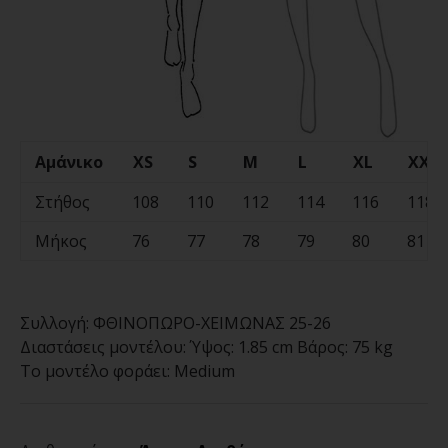
Αμάνικο
XS
S
M
L
XL
XXL
Στήθος
108
110
112
114
116
118
Μήκος
76
77
78
79
80
81
Συλλογή:
ΦΘΙΝΟΠΩΡΟ-ΧΕΙΜΩΝΑΣ 25-26
Διαστάσεις μοντέλου:
Ύψος: 1.85 cm Βάρος: 75 kg
Το μοντέλο φοράει:
Medium