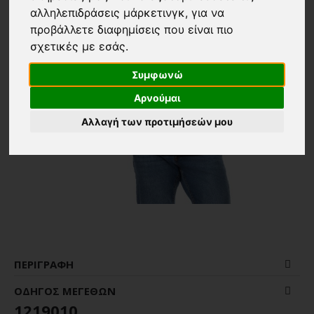
αλληλεπιδράσεις μάρκετινγκ
,
για να
προβάλλετε διαφημίσεις που είναι πιο
σχετικές με εσάς
.
Συμφωνώ
Αρνούμαι
Αλλαγή των προτιμήσεών μου
ΠΕΡΙΓΡΑΦΉ
ΟΔΗΓΌΣ ΜΕΓΕΘΏΝ
1219010