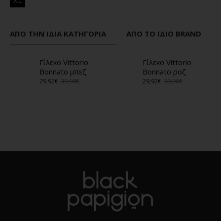
XL
ΑΠΌ ΤΗΝ ΊΔΙΑ ΚΑΤΗΓΟΡΊΑ
ΑΠΌ ΤΟ ΊΔΙΟ BRAND
Γίλεκο Vittorio
Γίλεκο Vittorio
Bonnato μπεζ
Bonnato ροζ
29,92€
39,90€
29,92€
39,90€