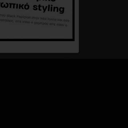
 14234