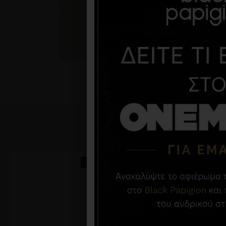
-30 %
-30 %