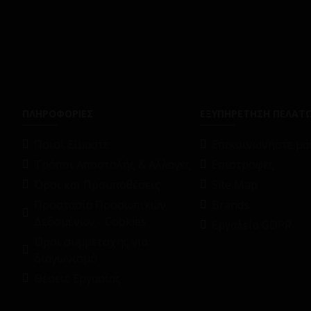
ΠΛΗΡΟΦΟΡΙΕΣ
ΕΞΥΠΗΡΕΤΗΣΗ ΠΕΛΑΤ
Ποιοί Είμαστε
Επικοινωνήστε μαζ
Τρόποι Αποστολής & Αλλαγές
Επιστροφές
Όροι και Προϋποθέσεις
Site Map
Προστασία Προσωπικών
Brands
Δεδομένων - Cookies
Εργαλεία GDPR
Όροι συμμετοχής για
διαγωνισμό
Θέσεις Εργασίας