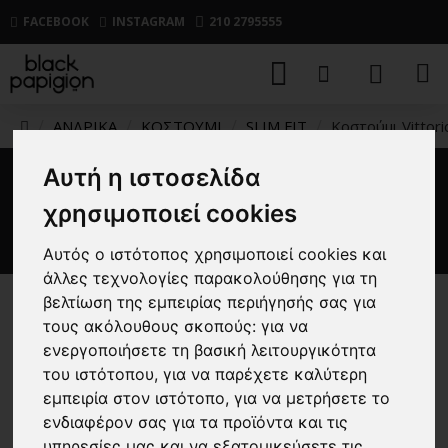
FACEBOOK
INSTAGRAM
210 2795555
ΑΝΔΡΙΚΑ
ΚΟΣΤΟΥΜΙ
SLIM FIT
Κοστούμι Vittor
Αυτή η ιστοσελίδα
Κοστούμι Vittorio Smokin
χρησιμοποιεί cookies
μπλε ρουά
Αυτός ο ιστότοπος χρησιμοποιεί cookies και
άλλες τεχνολογίες παρακολούθησης για τη
βελτίωση της εμπειρίας περιήγησής σας για
-30 %
τους ακόλουθους σκοπούς:
για να
ενεργοποιήσετε τη βασική λειτουργικότητα
του ιστότοπου
,
για να παρέχετε καλύτερη
εμπειρία στον ιστότοπο
,
για να μετρήσετε το
ενδιαφέρον σας για τα προϊόντα και τις
υπηρεσίες μας και να εξατομικεύσετε τις