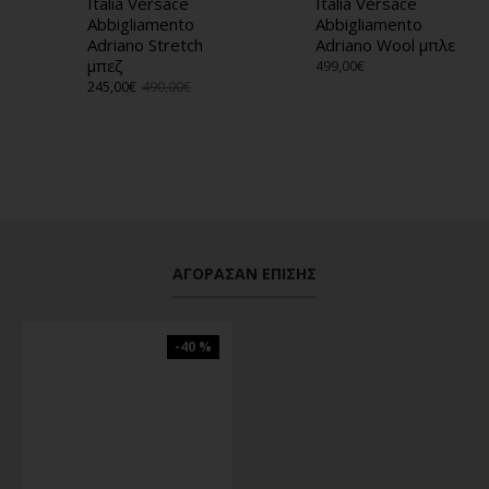
Italia Versace
Italia Versace
Abbigliamento
Abbigliamento
Adriano Stretch
Adriano Wool μπλε
μπεζ
499,00€
245,00€
490,00€
ΑΓΌΡΑΣΑΝ ΕΠΊΣΗΣ
-40 %