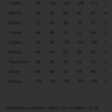
Στήθος
96
100
104
108
111
114
Μανίκι
63
65
65
65
66
67
Μήκος
75
76
76
76
77
78
Γιλέκο
46
48
50
52
54
56
Στήθος
94
98
100
102
106
110
Μήκος
64
64
65
66
66
67
Παντελόνι
46
48
50
52
54
56
Μέση
84
86
90
94
98
102
Μήκος
105
105
105
105
105
105
Διαστάσεις μοντέλου:
Ύψος: 1.97 cm Βάρος: 76 kg