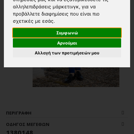
αλληλεπιδράσεις μάρκετινγκ
,
για να
προβάλλετε διαφημίσεις που είναι πιο
σχετικές με εσάς
.
Συμφωνώ
Αρνούμαι
Αλλαγή των προτιμήσεών μου
ΠΕΡΙΓΡΑΦΉ
ΟΔΗΓΌΣ ΜΕΓΕΘΏΝ
1380148