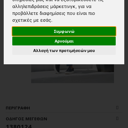
αλληλεπιδράσεις μάρκετινγκ
,
για να
προβάλλετε διαφημίσεις που είναι πιο
σχετικές με εσάς
.
Συμφωνώ
Αρνούμαι
Αλλαγή των προτιμήσεών μου
ΠΕΡΙΓΡΑΦΉ
ΟΔΗΓΌΣ ΜΕΓΕΘΏΝ
1380124