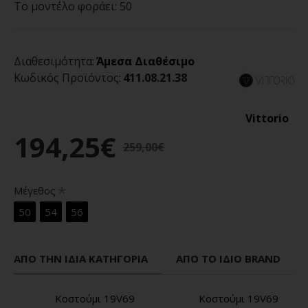
Το μοντέλο φοράει:
50
Διαθεσιμότητα:
Άμεσα Διαθέσιμο
Κωδικός Προϊόντος:
411.08.21.38
Vittorio
194,25€
259,00€
Μέγεθος
50
54
56
ΑΠΌ ΤΗΝ ΊΔΙΑ ΚΑΤΗΓΟΡΊΑ
ΑΠΌ ΤΟ ΊΔΙΟ BRAND
Κοστούμι 19V69
Κοστούμι 19V69