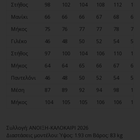
Στήθος
98
102
104
108
112
116
Μανίκι
66
66
66
67
68
68
Μήκος
75
76
77
77
78
79
Γιλέκο
46
48
50
52
54
56
Στήθος
97
100
104
106
110
114
Μήκος
64
64
65
66
67
68
Παντελ΄όνι
46
48
50
52
54
56
Μέση
87
89
92
94
98
102
Μήκος
104
105
105
106
106
106
Συλλογή:
ΑΝΟΙΞΗ-ΚΑΛΟΚΑΙΡΙ 2026
Διαστάσεις μοντέλου:
Ύψος: 1.93 cm Βάρος: 83 kg