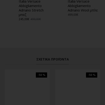
Italia Versace
Italia Versace
Abbigliamento
Abbigliamento
Adriano Stretch
Adriano Wool μπλε
μπεζ
499,00€
245,00€
490,00€
ΣΧΕΤΙΚΆ ΠΡΟΪΌΝΤΑ
-50 %
-50 %