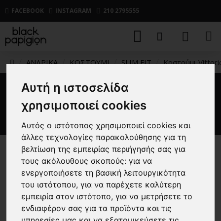
FACEBOOK
INSTAGRAM
210 2795555
ΑΝΔΡΙΚΑ
ΚΟΣΤΟΥΜΙ
SLIM FIT
Κοστούμι Vittori
Αυτή η ιστοσελίδα
Κοστούμι Vittorio Marciano
χρησιμοποιεί cookies
γαλάζιο
Αυτός ο ιστότοπος χρησιμοποιεί cookies και
άλλες τεχνολογίες παρακολούθησης για τη
βελτίωση της εμπειρίας περιήγησής σας για
-25 %
τους ακόλουθους σκοπούς:
για να
ενεργοποιήσετε τη βασική λειτουργικότητα
του ιστότοπου
,
για να παρέχετε καλύτερη
εμπειρία στον ιστότοπο
,
για να μετρήσετε το
ενδιαφέρον σας για τα προϊόντα και τις
υπηρεσίες μας και να εξατομικεύσετε τις