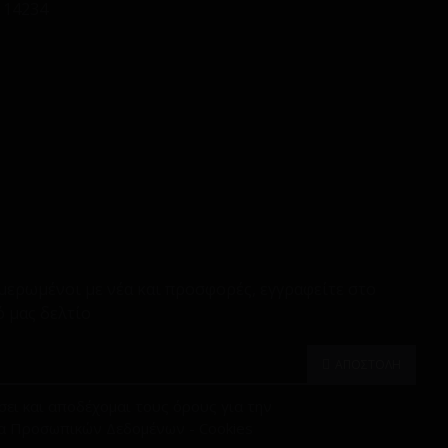
 14234
μερωμένοι με νέα και προσφορές, εγγραφείτε στο
 μας δελτίο
ΑΠΟΣΤΟΛΗ
ει και αποδέχομαι τους όρους για την
α Προσωπικών Δεδομένων - Cookies