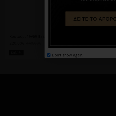
Κοστούμι 19V69 Italia Versace Abbigliamento μπλε
Κοστούμι 19V69 Italia Versace Abbigliamento Stefano πετρόλ
220,00€
440,00€
280,00€
440,00€
Καλάθι
Καλάθι
Don't show again.