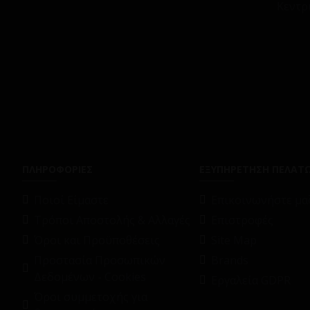
Κεντρ
ΠΛΗΡΟΦΟΡΙΕΣ
ΕΞΥΠΗΡΕΤΗΣΗ ΠΕΛΑΤ
Ποιοί Είμαστε
Επικοινωνήστε μαζ
Τρόποι Αποστολής & Αλλαγές
Επιστροφές
Όροι και Προϋποθέσεις
Site Map
Προστασία Προσωπικών
Brands
Δεδομένων - Cookies
Εργαλεία GDPR
Όροι συμμετοχής για