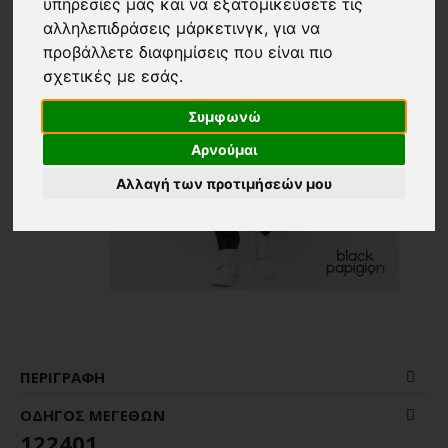
υπηρεσίες μας και να εξατομικεύσετε τις
αλληλεπιδράσεις μάρκετινγκ
,
για να
προβάλλετε διαφημίσεις που είναι πιο
σχετικές με εσάς
.
Συμφωνώ
Αρνούμαι
Αλλαγή των προτιμήσεών μου
ΠΕΡΙΓΡΑΦΉ
ΟΔΗΓΌΣ ΜΕΓΕΘΏΝ
122401