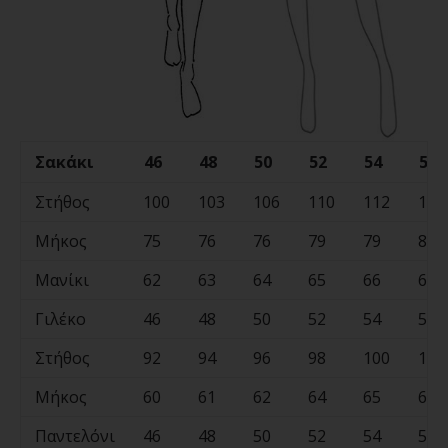
Σακάκι
46
48
50
52
54
56
Στήθος
100
103
106
110
112
114
Μήκος
75
76
76
79
79
80
Μανίκι
62
63
64
65
66
67
Γιλέκο
46
48
50
52
54
56
Στήθος
92
94
96
98
100
102
Μήκος
60
61
62
64
65
65
Παντελόνι
46
48
50
52
54
56