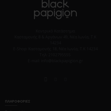
Κεντρικό Κατάστημα:
Κασταμονής 8 & Αργάνων 49, Νέα Ιωνία, Τ.Κ
14234
E-Shop:
Κασταμονής 18, Νέα Ιωνία, Τ.Κ 14234
Τηλ:
2102795555
E-mail: info@blackpapigion.gr
ΠΛΗΡΟΦΟΡΙΕΣ