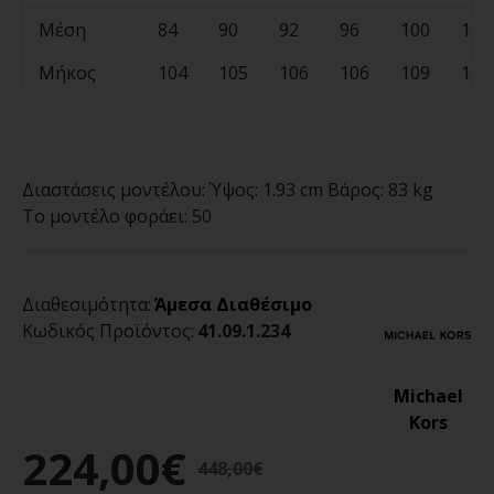
Μέση
84
90
92
96
100
104
Μήκος
104
105
106
106
109
110
Διαστάσεις μοντέλου:
Ύψος: 1.93 cm Βάρος: 83 kg
Το μοντέλο φοράει:
50
Διαθεσιμότητα:
Άμεσα Διαθέσιμο
Κωδικός Προϊόντος:
41.09.1.234
Michael
Kors
224,00€
448,00€