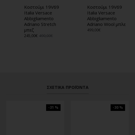
Κοστούμι 19V69
Κοστούμι 19V69
Italia Versace
Italia Versace
Abbigliamento
Abbigliamento
Adriano Stretch
Adriano Wool μπλε
μπεζ
499,00€
245,00€
490,00€
ΣΧΕΤΙΚΆ ΠΡΟΪΌΝΤΑ
-31 %
-30 %