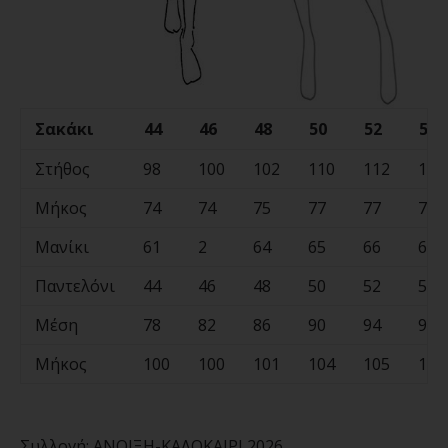
Σακάκι
44
46
48
50
52
54
Στήθος
98
100
102
110
112
114
Μήκος
74
74
75
77
77
79
Μανίκι
61
2
64
65
66
68
Παντελόνι
44
46
48
50
52
54
Μέση
78
82
86
90
94
98
Μήκος
100
100
101
104
105
106
Συλλογή:
ΑΝΟΙΞΗ-ΚΑΛΟΚΑΙΡΙ 2026