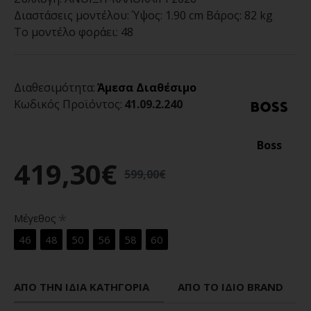
Διαστάσεις μοντέλου:
Ύψος: 1.90 cm Βάρος: 82 kg
Το μοντέλο φοράει:
48
Διαθεσιμότητα:
Άμεσα Διαθέσιμο
Κωδικός Προϊόντος:
41.09.2.240
Boss
419,30€
599,00€
Μέγεθος
46
48
50
56
58
60
ΑΠΌ ΤΗΝ ΊΔΙΑ ΚΑΤΗΓΟΡΊΑ
ΑΠΌ ΤΟ ΊΔΙΟ BRAND