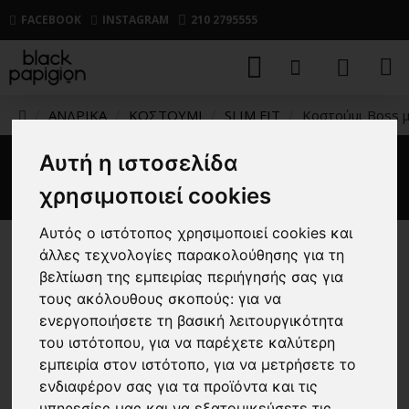
FACEBOOK
INSTAGRAM
210 2795555
ΑΝΔΡΙΚΑ
ΚΟΣΤΟΥΜΙ
SLIM FIT
Κοστούμι Boss 
Αυτή η ιστοσελίδα
Κοστούμι Boss μπλε
χρησιμοποιεί cookies
Αυτός ο ιστότοπος χρησιμοποιεί cookies και
άλλες τεχνολογίες παρακολούθησης για τη
-30 %
βελτίωση της εμπειρίας περιήγησής σας για
τους ακόλουθους σκοπούς:
για να
ενεργοποιήσετε τη βασική λειτουργικότητα
του ιστότοπου
,
για να παρέχετε καλύτερη
εμπειρία στον ιστότοπο
,
για να μετρήσετε το
ενδιαφέρον σας για τα προϊόντα και τις
υπηρεσίες μας και να εξατομικεύσετε τις