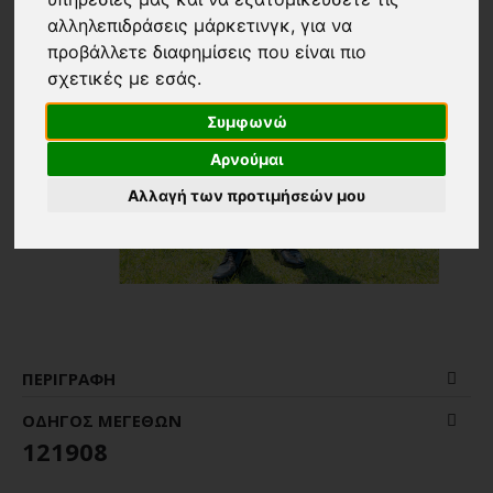
αλληλεπιδράσεις μάρκετινγκ
,
για να
προβάλλετε διαφημίσεις που είναι πιο
σχετικές με εσάς
.
Συμφωνώ
Αρνούμαι
Αλλαγή των προτιμήσεών μου
ΠΕΡΙΓΡΑΦΉ
ΟΔΗΓΌΣ ΜΕΓΕΘΏΝ
121908