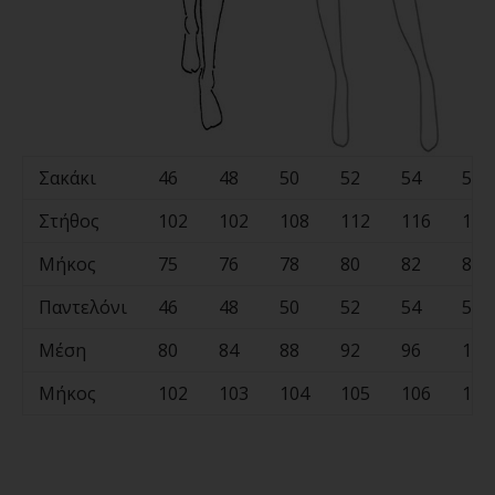
Σακάκι
46
48
50
52
54
56
Στήθος
102
102
108
112
116
120
Μήκος
75
76
78
80
82
84
Παντελόνι
46
48
50
52
54
56
Μέση
80
84
88
92
96
100
Μήκος
102
103
104
105
106
107