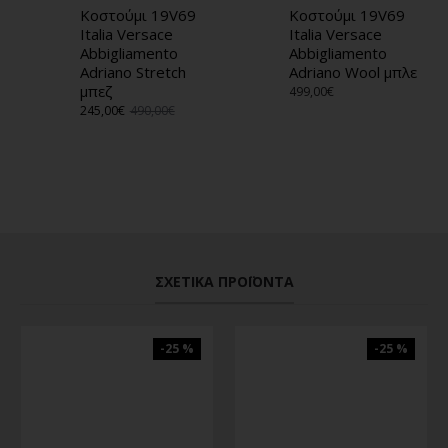
Κοστούμι 19V69
Κοστούμι 19V69
Italia Versace
Italia Versace
Abbigliamento
Abbigliamento
Adriano Stretch
Adriano Wool μπλε
μπεζ
499,00€
245,00€
490,00€
ΣΧΕΤΙΚΆ ΠΡΟΪΌΝΤΑ
-25 %
-25 %