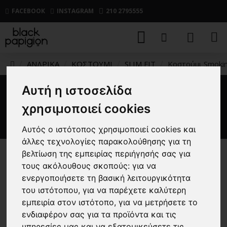
FACEBOOK
INSTAGRAM
210 2795555
ΑΝΔΡΙΚΑ
ΚΟΣΤΟΥΜΙ
SLIM FIT
Κοστούμι Smoki
Αυτή η ιστοσελίδα
Κοστούμι Smoking Boss
χρησιμοποιεί cookies
μαύρο
Αυτός ο ιστότοπος χρησιμοποιεί cookies και
άλλες τεχνολογίες παρακολούθησης για τη
βελτίωση της εμπειρίας περιήγησής σας για
τους ακόλουθους σκοπούς:
για να
ενεργοποιήσετε τη βασική λειτουργικότητα
του ιστότοπου
,
για να παρέχετε καλύτερη
εμπειρία στον ιστότοπο
,
για να μετρήσετε το
ενδιαφέρον σας για τα προϊόντα και τις
υπηρεσίες μας και να εξατομικεύσετε τις