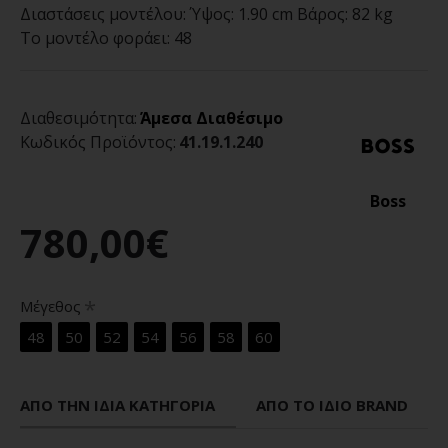
Διαστάσεις μοντέλου:
Ύψος: 1.90 cm Βάρος: 82 kg
Το μοντέλο φοράει:
48
Διαθεσιμότητα:
Άμεσα Διαθέσιμο
Κωδικός Προϊόντος:
41.19.1.240
Boss
780,00€
Μέγεθος
48
50
52
54
56
58
60
ΑΠΌ ΤΗΝ ΊΔΙΑ ΚΑΤΗΓΟΡΊΑ
ΑΠΌ ΤΟ ΊΔΙΟ BRAND