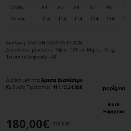
Μέση
84
86
88
92
98
100
Μήκος
114
114
114
114
114
114
Συλλογή:
ΑΝΟΙΞΗ-ΚΑΛΟΚΑΙΡΙ 2026
Διαστάσεις μοντέλου:
Ύψος: 1.85 cm Βάρος: 75 kg
Το μοντέλο φοράει:
48
Διαθεσιμότητα:
Άμεσα Διαθέσιμο
Κωδικός Προϊόντος:
411.15.24.888
Black
Papigion
180,00€
270,00€