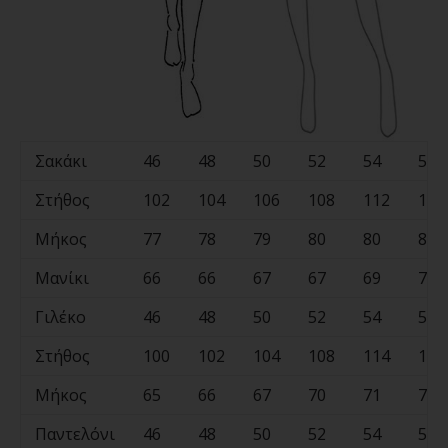
Σακάκι
46
48
50
52
54
56
Στήθος
102
104
106
108
112
118
Μήκος
77
78
79
80
80
81
Μανίκι
66
66
67
67
69
70
Γιλέκο
46
48
50
52
54
56
Στήθος
100
102
104
108
114
118
Μήκος
65
66
67
70
71
73
Παντελόνι
46
48
50
52
54
56