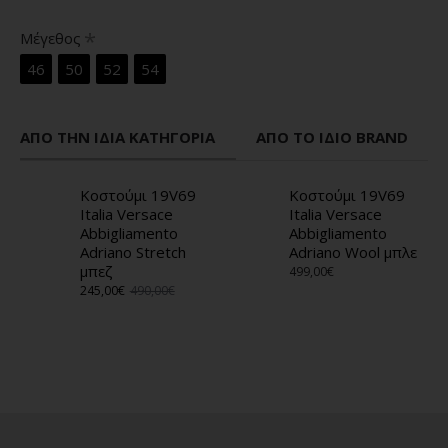
Μέγεθος
46
50
52
54
ΑΠΌ ΤΗΝ ΊΔΙΑ ΚΑΤΗΓΟΡΊΑ
ΑΠΌ ΤΟ ΊΔΙΟ BRAND
Κοστούμι 19V69
Κοστούμι 19V69
Italia Versace
Italia Versace
Abbigliamento
Abbigliamento
Adriano Stretch
Adriano Wool μπλε
μπεζ
499,00€
245,00€
490,00€