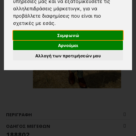
υπηρεσίες μας και να εξατομικεύσετε τις
αλληλεπιδράσεις μάρκετινγκ
,
για να
προβάλλετε διαφημίσεις που είναι πιο
σχετικές με εσάς
.
Συμφωνώ
Αρνούμαι
Αλλαγή των προτιμήσεών μου
ΠΕΡΙΓΡΑΦΉ
ΟΔΗΓΌΣ ΜΕΓΕΘΏΝ
188802