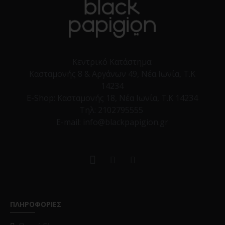
Κεντρικό Κατάστημα:
Κασταμονής 8 & Αργάνων 49, Νέα Ιωνία, Τ.Κ
14234
E-Shop:
Κασταμονής 18, Νέα Ιωνία, Τ.Κ 14234
Τηλ:
2102795555
E-mail: info@blackpapigion.gr
ΠΛΗΡΟΦΟΡΙΕΣ