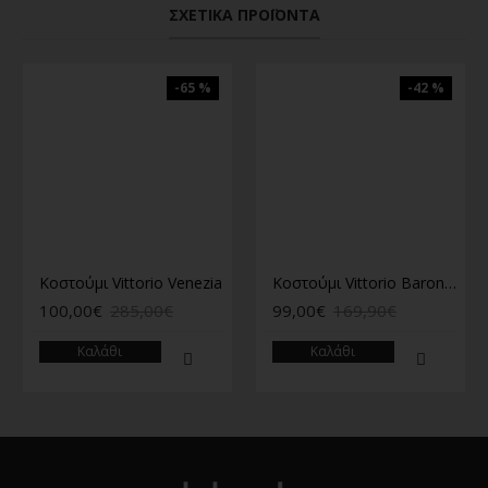
ΣΧΕΤΙΚΆ ΠΡΟΪΌΝΤΑ
-65 %
-42 %
Κοστούμι Vittorio Venezia
Κοστούμι Vittorio Baronio μπεζ
100,00€
285,00€
99,00€
169,90€
Καλάθι
Καλάθι