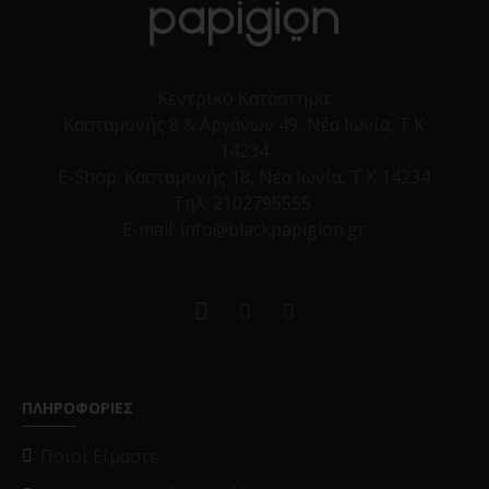
Κεντρικό Κατάστημα:
Κασταμονής 8 & Αργάνων 49, Νέα Ιωνία, Τ.Κ
14234
E-Shop:
Κασταμονής 18, Νέα Ιωνία, Τ.Κ 14234
Τηλ:
2102795555
E-mail: info@blackpapigion.gr
ΠΛΗΡΟΦΟΡΙΕΣ
Ποιοί Είμαστε