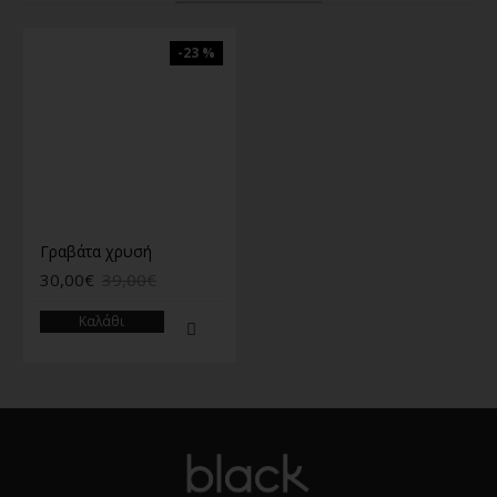
-23 %
Γραβάτα χρυσή
30,00€
39,00€
Καλάθι