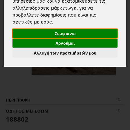
υπηρεσίες μας και να εξατομικεύσετε τις
αλληλεπιδράσεις μάρκετινγκ
,
για να
προβάλλετε διαφημίσεις που είναι πιο
σχετικές με εσάς
.
Συμφωνώ
Αρνούμαι
Αλλαγή των προτιμήσεών μου
ΠΕΡΙΓΡΑΦΉ
ΟΔΗΓΌΣ ΜΕΓΕΘΏΝ
188802