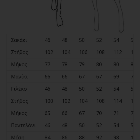
Σακάκι
46
48
50
52
54
56
Στήθος
102
104
106
108
112
118
Μήκος
77
78
79
80
80
81
Μανίκι
66
66
67
67
69
70
Γιλέκο
46
48
50
52
54
56
Στήθος
100
102
104
108
114
118
Μήκος
65
66
67
70
71
73
Παντελόνι
46
48
50
52
54
56
Μέση
84
86
88
92
98
100