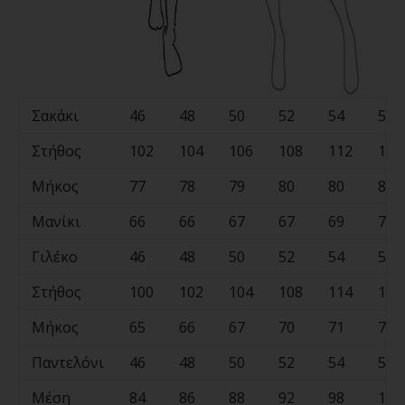
Σακάκι
46
48
50
52
54
56
Στήθος
102
104
106
108
112
118
Μήκος
77
78
79
80
80
81
Μανίκι
66
66
67
67
69
70
Γιλέκο
46
48
50
52
54
56
Στήθος
100
102
104
108
114
118
Μήκος
65
66
67
70
71
73
Παντελόνι
46
48
50
52
54
56
Μέση
84
86
88
92
98
100