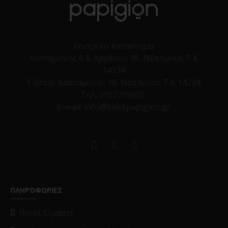
Κεντρικό Κατάστημα:
Κασταμονής 8 & Αργάνων 49, Νέα Ιωνία, Τ.Κ
14234
E-Shop:
Κασταμονής 18, Νέα Ιωνία, Τ.Κ 14234
Τηλ:
2102795555
E-mail: info@blackpapigion.gr
ΠΛΗΡΟΦΟΡΙΕΣ
Ποιοί Είμαστε