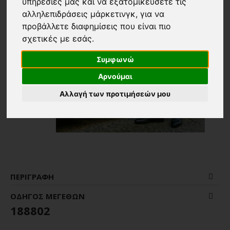
υπηρεσίες μας και να εξατομικεύσετε τις
αλληλεπιδράσεις μάρκετινγκ
,
για να
προβάλλετε διαφημίσεις που είναι πιο
σχετικές με εσάς
.
Συμφωνώ
Αρνούμαι
Αλλαγή των προτιμήσεών μου
ΠΕΡΙΓΡΑΦΉ
ΟΔΗΓΌΣ ΜΕΓΕΘΏΝ
188802