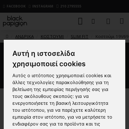
FACEBOOK
INSTAGRAM
210 2795555
ΑΝΔΡΙΚΑ
ΚΟΣΤΟΥΜΙ
SLIM FIT
Κοστούμι 19V69 
Αυτή η ιστοσελίδα
Κοστούμι 19V69 Italia Versace
χρησιμοποιεί cookies
Abbigliamento Bruno Rolex
πράσινο
Αυτός ο ιστότοπος χρησιμοποιεί cookies και
άλλες τεχνολογίες παρακολούθησης για τη
βελτίωση της εμπειρίας περιήγησής σας για
τους ακόλουθους σκοπούς:
για να
ενεργοποιήσετε τη βασική λειτουργικότητα
του ιστότοπου
,
για να παρέχετε καλύτερη
εμπειρία στον ιστότοπο
,
για να μετρήσετε το
ενδιαφέρον σας για τα προϊόντα και τις