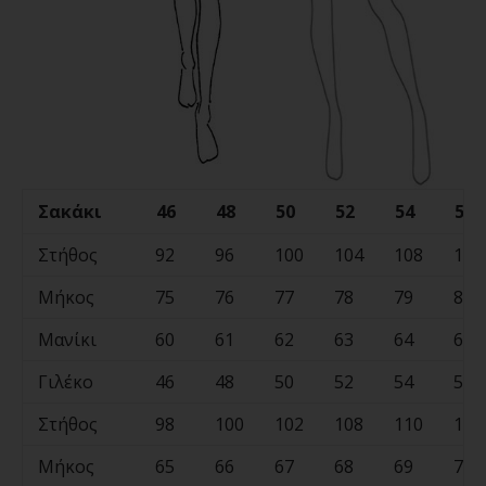
Σακάκι
46
48
50
52
54
56
Στήθος
92
96
100
104
108
110
Μήκος
75
76
77
78
79
80
Μανίκι
60
61
62
63
64
65
Γιλέκο
46
48
50
52
54
56
Στήθος
98
100
102
108
110
112
Μήκος
65
66
67
68
69
70