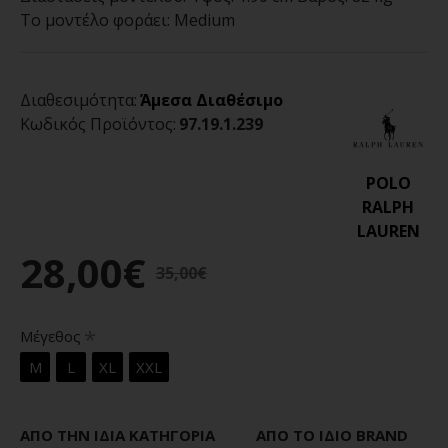
Το μοντέλο φοράει:
Medium
Διαθεσιμότητα:
Άμεσα Διαθέσιμο
Κωδικός Προϊόντος:
97.19.1.239
POLO
RALPH
LAUREN
28,00€
35,00€
Μέγεθος
M
L
XL
XXL
ΑΠΌ ΤΗΝ ΊΔΙΑ ΚΑΤΗΓΟΡΊΑ
ΑΠΌ ΤΟ ΊΔΙΟ BRAND