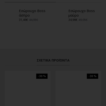
Εσώρουχο Boss
Εσώρουχο Boss
άσπρο
μαύρο
31,46€
44,95€
34,96€
49,95€
ΣΧΕΤΙΚΆ ΠΡΟΪΌΝΤΑ
-30 %
-30 %