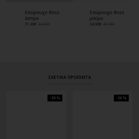
Εσώρουχο Boss
Εσώρουχο Boss
άσπρο
μαύρο
31,46€
44,95€
34,96€
49,95€
ΣΧΕΤΙΚΆ ΠΡΟΪΌΝΤΑ
-30 %
-30 %